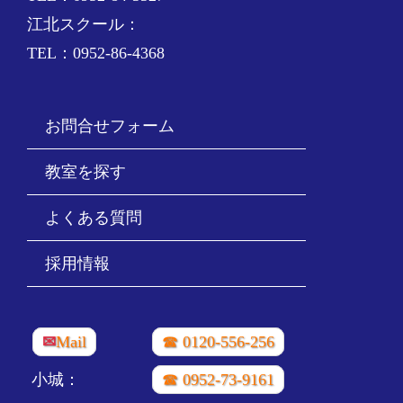
江北スクール：
TEL：0952-86-4368
お問合せフォーム
教室を探す
よくある質問
採用情報
✉
Mail
☎ 0120-556-256
小城：
☎ 0952-73-9161