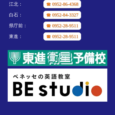
江北：
☎ 0952-86-4368
白石：
☎ 0952-84-3327
県庁前：
☎ 0952-28-9511
東進：
☎ 0952-28-9511