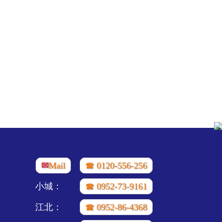
✉
Mail
☎ 0120-556-256
小城：
☎ 0952-73-9161
江北：
☎ 0952-86-4368