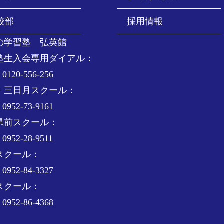
校部
採用情報
の学習塾 弘英館
塾生入会専用ダイアル：
0120-556-256
・三日月スクール：
0952-73-9161
県前スクール：
0952-28-9511
スクール：
0952-84-3327
スクール：
0952-86-4368