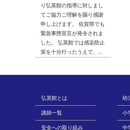
り弘英館の指導に対しまし
てご協力ご理解を賜り感謝
申し上げます。 佐賀県でも
緊急事態宣言が発令されま
した。 弘英館では感染防止
策を十分行ったうえで、...
弘英館とは
幼
講師一覧
小
安全への取り組み
中