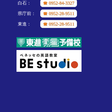
白石：
☎ 0952-84-3327
県庁前：
☎ 0952-28-9511
東進：
☎ 0952-28-9511