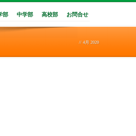
学部
中学部
高校部
お問合せ
//
4月 2020