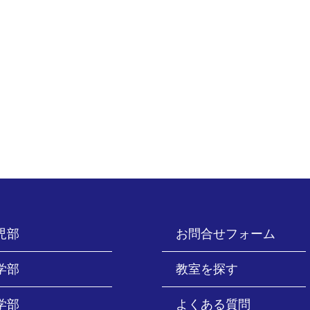
児部
お問合せフォーム
学部
教室を探す
学部
よくある質問