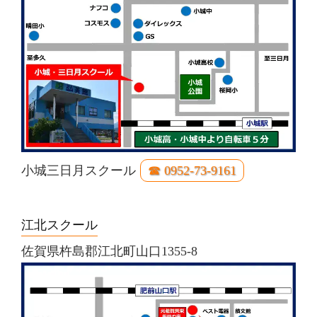
小城三日月スクール
☎ 0952-73-9161
江北スクール
佐賀県杵島郡江北町山口1355-8