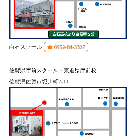
白石スクール
☎ 0952-84-3327
佐賀県庁前スクール・東進県庁前校
佐賀県佐賀市堀川町2-19