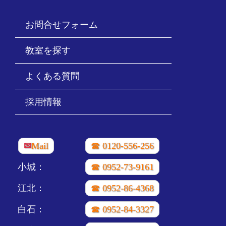
お問合せフォーム
教室を探す
よくある質問
採用情報
✉
Mail
☎ 0120-556-256
小城：
☎ 0952-73-9161
江北：
☎ 0952-86-4368
白石：
☎ 0952-84-3327