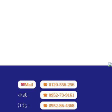
✉
Mail
☎ 0120-556-256
小城：
☎ 0952-73-9161
江北：
☎ 0952-86-4368