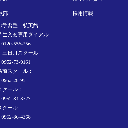
校部
採用情報
の学習塾 弘英館
塾生入会専用ダイアル：
0120-556-256
・三日月スクール：
0952-73-9161
県前スクール：
0952-28-9511
スクール：
0952-84-3327
スクール：
0952-86-4368