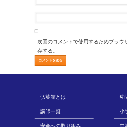
次回のコメントで使用するためブラウ
存する。
弘英館とは
幼
講師一覧
小
安全への取り組み
中