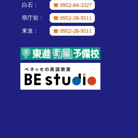
白石：
☎ 0952-84-3327
県庁前：
☎ 0952-28-9511
東進：
☎ 0952-28-9511