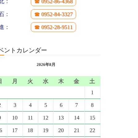
北：
☎ 0952-86-4368
石：
☎ 0952-84-3327
進：
☎ 0952-28-9511
ベントカレンダー
2026年8月
日
月
火
水
木
金
土
1
2
3
4
5
6
7
8
9
10
11
12
13
14
15
6
17
18
19
20
21
22