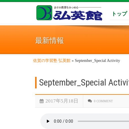
トップ
最新情報
佐賀の学習塾 弘英館
»
September_Special Activity
September_Special Activi
2017年5月18日
0 COMMENT