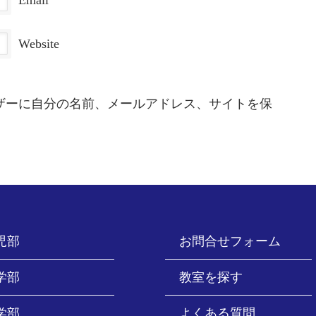
Email
Website
ザーに自分の名前、メールアドレス、サイトを保
児部
お問合せフォーム
学部
教室を探す
学部
よくある質問