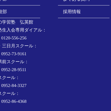
校部
採用情報
の学習塾 弘英館
塾生入会専用ダイアル：
0120-556-256
・三日月スクール：
0952-73-9161
県前スクール：
0952-28-9511
スクール：
0952-84-3327
スクール：
0952-86-4368