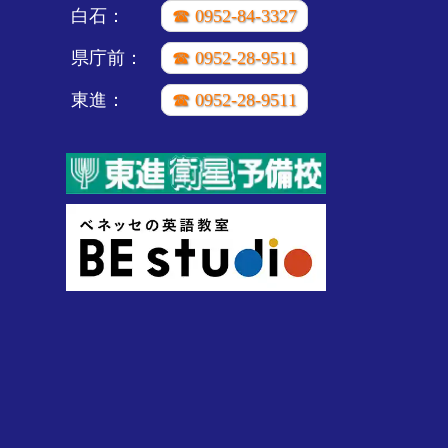
白石：
☎ 0952-84-3327
県庁前：
☎ 0952-28-9511
東進：
☎ 0952-28-9511