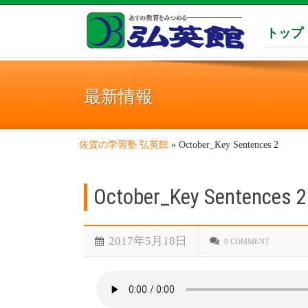
トップ
最新情報
佐賀の学習塾 弘英館
»
October_Key Sentences 2
October_Key Sentences 2
2017年5月18日
0 COMMENT