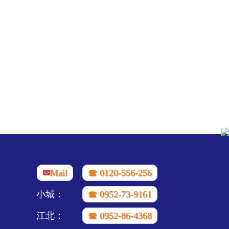
✉
Mail
☎ 0120-556-256
小城：
☎ 0952-73-9161
江北：
☎ 0952-86-4368