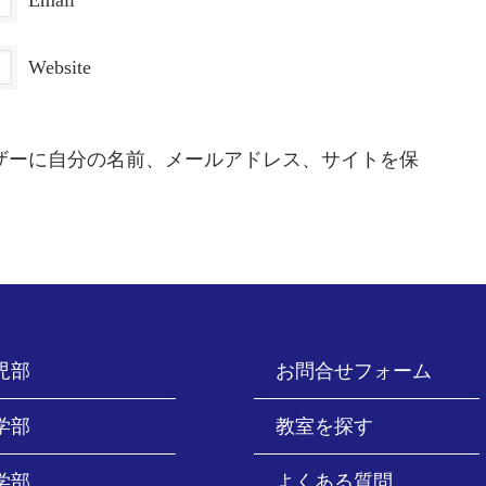
Email
Website
ザーに自分の名前、メールアドレス、サイトを保
児部
お問合せフォーム
学部
教室を探す
学部
よくある質問