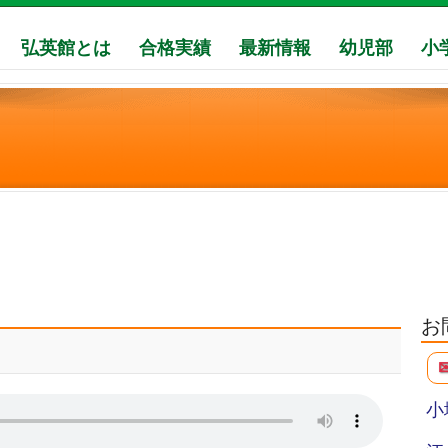
弘英館とは
合格実績
最新情報
幼児部
小
お
小