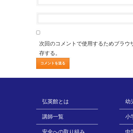
次回のコメントで使用するためブラウ
存する。
弘英館とは
幼
講師一覧
小
安全への取り組み
中