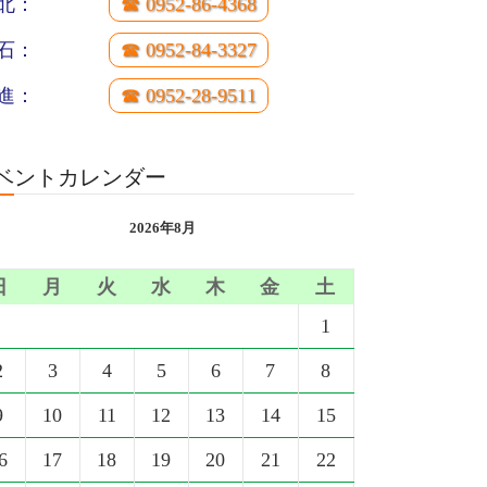
北：
☎ 0952-86-4368
石：
☎ 0952-84-3327
進：
☎ 0952-28-9511
ベントカレンダー
2026年8月
日
月
火
水
木
金
土
1
2
3
4
5
6
7
8
9
10
11
12
13
14
15
6
17
18
19
20
21
22