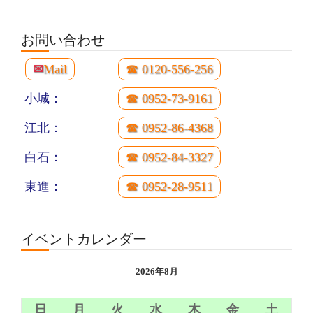
お問い合わせ
✉
Mail
☎ 0120-556-256
小城：
☎ 0952-73-9161
江北：
☎ 0952-86-4368
白石：
☎ 0952-84-3327
東進：
☎ 0952-28-9511
イベントカレンダー
2026年8月
日
月
火
水
木
金
土