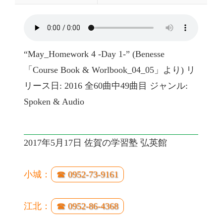
“May_Homework 4 -Day 1-” (Benesse
「Course Book & Worlbook_04_05」より) リ
リース日: 2016 全60曲中49曲目 ジャンル:
Spoken & Audio
2017年5月17日 佐賀の学習塾 弘英館
小城：
☎ 0952-73-9161
江北：
☎ 0952-86-4368