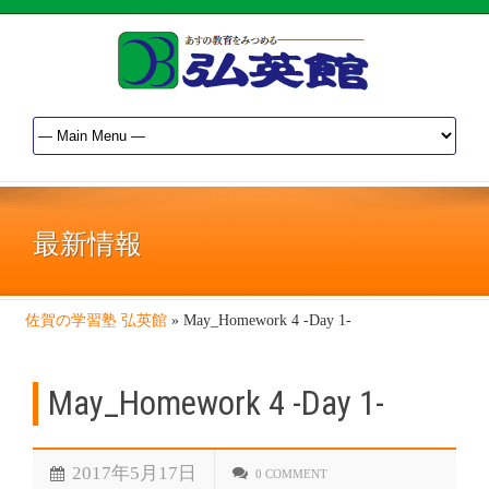
最新情報
佐賀の学習塾 弘英館
»
May_Homework 4 -Day 1-
May_Homework 4 -Day 1-
2017年5月17日
0 COMMENT