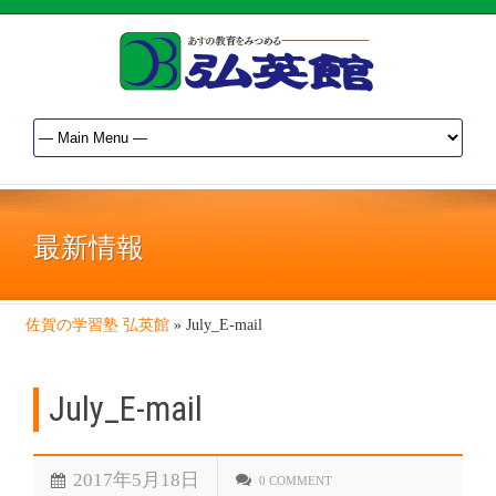
最新情報
佐賀の学習塾 弘英館
»
July_E-mail
July_E-mail
2017年5月18日
0 COMMENT