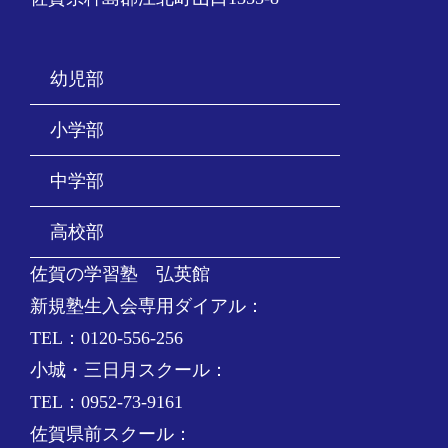
幼児部
小学部
中学部
高校部
佐賀の学習塾 弘英館
新規塾生入会専用ダイアル：
TEL：0120-556-256
小城・三日月スクール：
TEL：0952-73-9161
佐賀県前スクール：