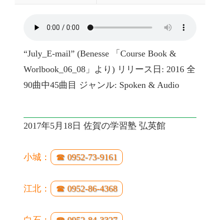
“July_E-mail” (Benesse 「Course Book &
Worlbook_06_08」より) リリース日: 2016 全
90曲中45曲目 ジャンル: Spoken & Audio
2017年5月18日 佐賀の学習塾 弘英館
小城：
☎ 0952-73-9161
江北：
☎ 0952-86-4368