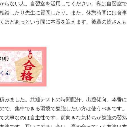
からない人。自習室を活用してください。私は自習室で
相談したり先生に質問したり。また、休憩時間には食事
くほどあっという間に本番を迎えます。後輩の皆さんも
積みました。共通テストの時間配分、出題傾向、本番に
ので、集中できる環境で勉強したい方は使うべきです。
て大事なのは自主性です。前向きな気持ちが勉強の習熟
友達です。互いに励まし合い、高め合っていく友達は本