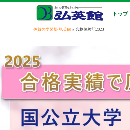
トップ
佐賀の学習塾 弘英館
»
合格体験記2023