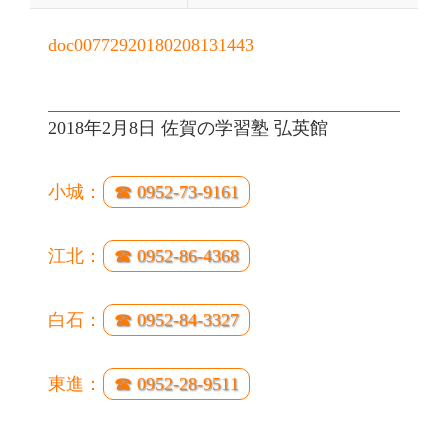
doc00772920180208131443
2018年2月8日 佐賀の学習塾 弘英館
小城：
☎ 0952-73-9161
江北：
☎ 0952-86-4368
白石：
☎ 0952-84-3327
東進：
☎ 0952-28-9511