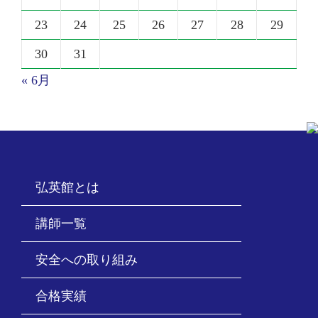
23
24
25
26
27
28
29
30
31
« 6月
弘英館とは
講師一覧
安全への取り組み
合格実績