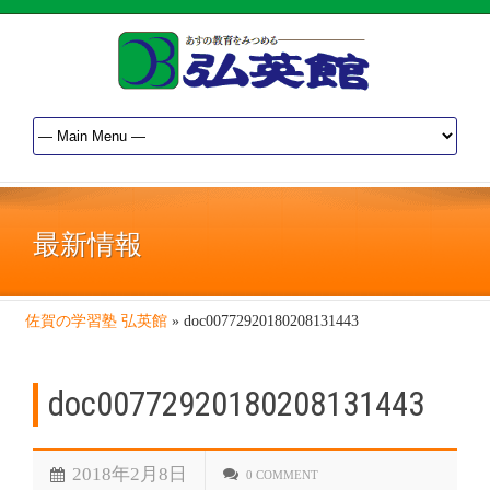
最新情報
佐賀の学習塾 弘英館
»
doc00772920180208131443
doc00772920180208131443
2018年2月8日
0 COMMENT