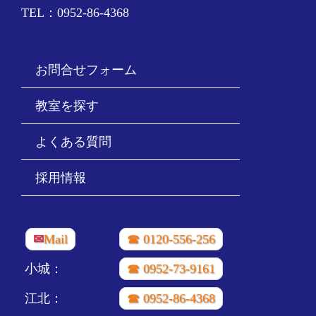
TEL：0952-86-4368
お問合せフォーム
教室を探す
よくある質問
採用情報
✉
Mail
☎ 0120-556-256
小城：
☎ 0952-73-9161
江北：
☎ 0952-86-4368