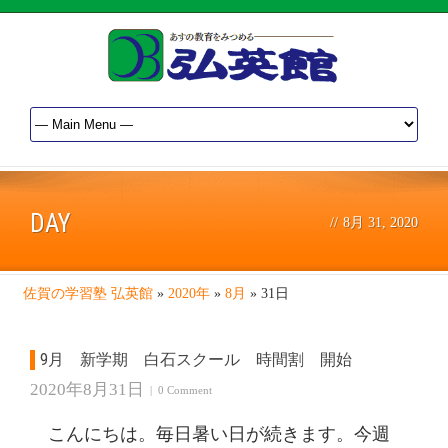
DAY
//
8月 31, 2020
佐賀の学習塾 弘英館
»
2020年
»
8月
»
31日
9月 新学期 白石スクール 時間割 開始
2020年8月31日
|
0 Comment
こんにちは。毎日暑い日が続きます。今週