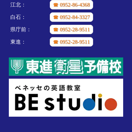
江北：
☎ 0952-86-4368
白石：
☎ 0952-84-3327
県庁前：
☎ 0952-28-9511
東進：
☎ 0952-28-9511