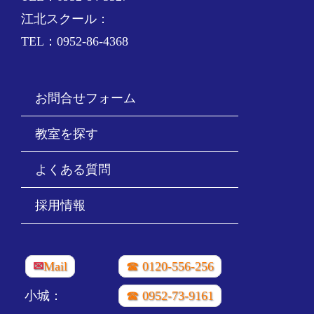
江北スクール：
TEL：0952-86-4368
お問合せフォーム
教室を探す
よくある質問
採用情報
✉
Mail
☎ 0120-556-256
小城：
☎ 0952-73-9161