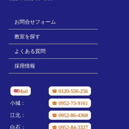
お問合せフォーム
教室を探す
よくある質問
採用情報
✉
Mail
☎ 0120-556-256
小城：
☎ 0952-73-9161
江北：
☎ 0952-86-4368
白石：
☎ 0952-84-3327