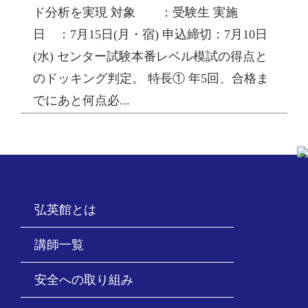
ド分析を実現 対象 ：受験生 実施
日 ：7月15日(月・宿) 申込締切：7月10日
(水) センター試験本番レベル模試の得点と
のドッキング判定。 特長① 年5回、合格ま
でにあと何点必...
弘英館とは
講師一覧
安全への取り組み