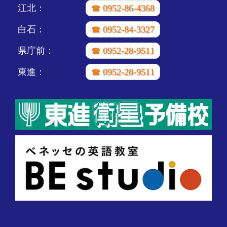
江北：
☎ 0952-86-4368
白石：
☎ 0952-84-3327
県庁前：
☎ 0952-28-9511
東進：
☎ 0952-28-9511