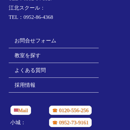
江北スクール：
TEL：0952-86-4368
お問合せフォーム
教室を探す
よくある質問
採用情報
✉
Mail
☎ 0120-556-256
小城：
☎ 0952-73-9161