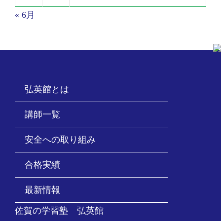
« 6月
弘英館とは
講師一覧
安全への取り組み
合格実績
最新情報
佐賀の学習塾 弘英館