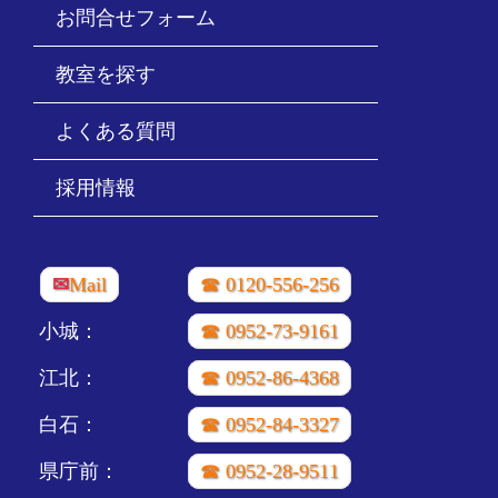
お問合せフォーム
教室を探す
よくある質問
採用情報
✉
Mail
☎ 0120-556-256
小城：
☎ 0952-73-9161
江北：
☎ 0952-86-4368
白石：
☎ 0952-84-3327
県庁前：
☎ 0952-28-9511