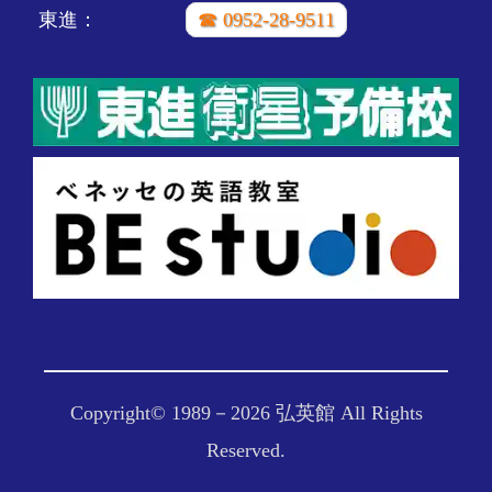
東進：
☎ 0952-28-9511
Copyright© 1989－
2026 弘英館 All Rights
Reserved.