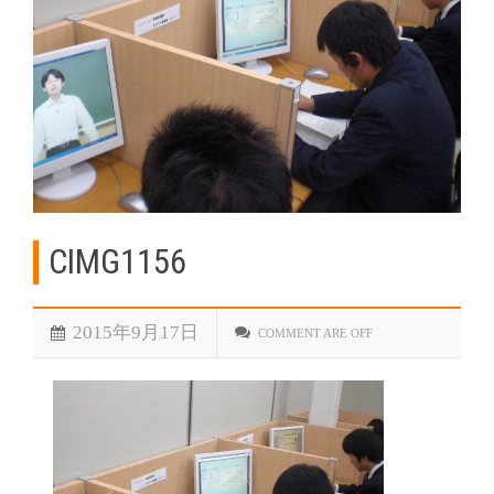
CIMG1156
2015年9月17日
COMMENT ARE OFF