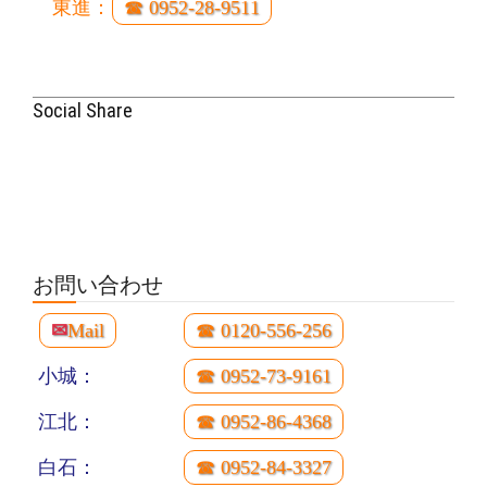
東進：
☎ 0952-28-9511
Social Share
お問い合わせ
✉
Mail
☎ 0120-556-256
小城：
☎ 0952-73-9161
江北：
☎ 0952-86-4368
白石：
☎ 0952-84-3327