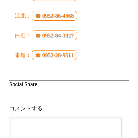
江北：
☎ 0952-86-4368
白石：
☎ 0952-84-3327
東進：
☎ 0952-28-9511
Social Share
コメントする