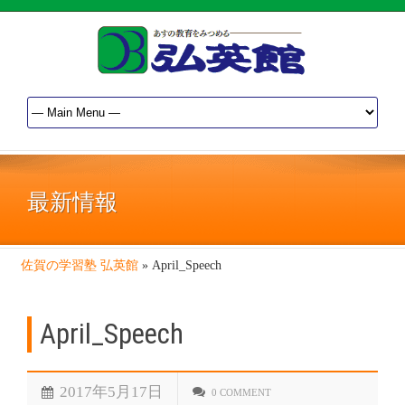
最新情報
佐賀の学習塾 弘英館
»
April_Speech
April_Speech
2017年5月17日
0 COMMENT