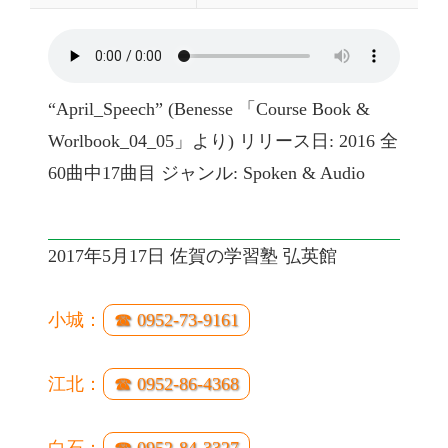
“April_Speech” (Benesse 「Course Book &
Worlbook_04_05」より) リリース日: 2016 全
60曲中17曲目 ジャンル: Spoken & Audio
2017年5月17日 佐賀の学習塾 弘英館
小城：
☎ 0952-73-9161
江北：
☎ 0952-86-4368