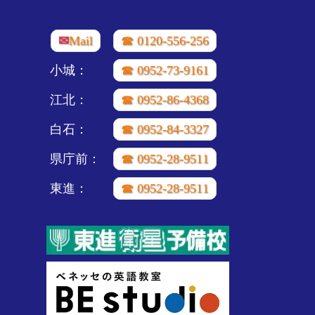
✉
Mail
☎ 0120-556-256
小城：
☎ 0952-73-9161
江北：
☎ 0952-86-4368
白石：
☎ 0952-84-3327
県庁前：
☎ 0952-28-9511
東進：
☎ 0952-28-9511