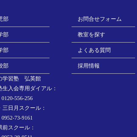
児部
お問合せフォーム
学部
教室を探す
学部
よくある質問
校部
採用情報
の学習塾 弘英館
塾生入会専用ダイアル：
0120-556-256
・三日月スクール：
0952-73-9161
県前スクール：