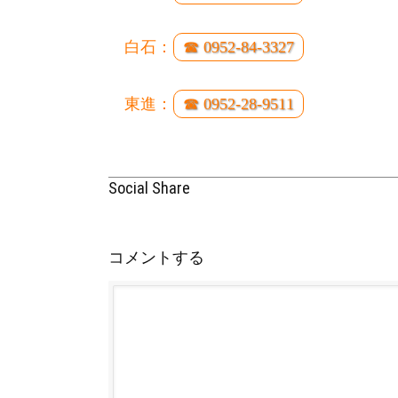
白石：
☎ 0952-84-3327
東進：
☎ 0952-28-9511
Social Share
コメントする