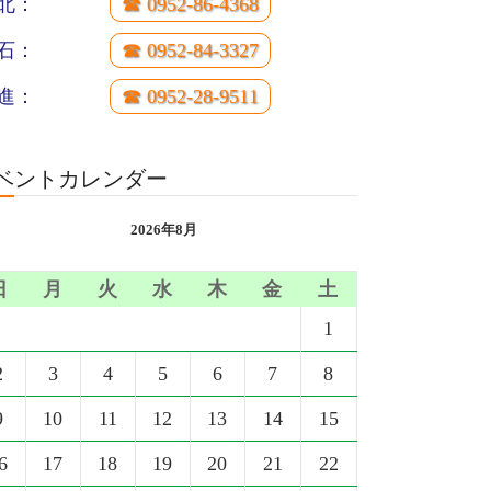
北：
☎ 0952-86-4368
石：
☎ 0952-84-3327
進：
☎ 0952-28-9511
ベントカレンダー
2026年8月
日
月
火
水
木
金
土
1
2
3
4
5
6
7
8
9
10
11
12
13
14
15
6
17
18
19
20
21
22