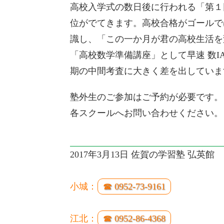
高校入学式の数日後に行われる「第１
位がでてきます。高校合格がゴールで
識し、「この一か月が君の高校生活を
「高校数学準備講座」として早速 数
期の中間考査に大きく差を出していま
塾外生のご参加はご予約が必要です。
各スクールへお問い合わせください。
2017年3月13日 佐賀の学習塾 弘英館
小城：
☎ 0952-73-9161
江北：
☎ 0952-86-4368