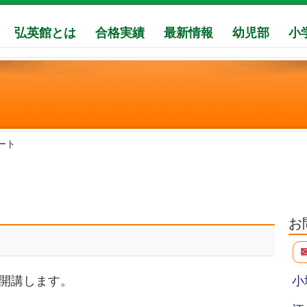
弘英館とは
合格実績
最新情報
幼児部
小
ート
ト
お
開講します。
小