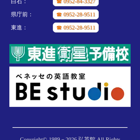
白石：
☎ 0952-84-3327
県庁前：
☎ 0952-28-9511
東進：
☎ 0952-28-9511
Copyright© 1989－
2026 弘英館 All Rights