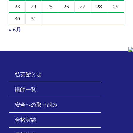
23
24
25
26
27
28
29
30
31
« 6月
弘英館とは
講師一覧
安全への取り組み
合格実績