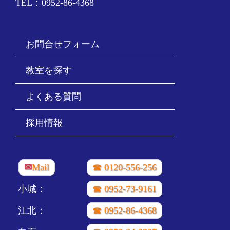
TEL：0952-86-4368
お問合せフォーム
教室を探す
よくある質問
採用情報
✉
Mail
☎ 0120-556-256
小城：
☎ 0952-73-9161
江北：
☎ 0952-86-4368