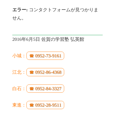
エラー:
コンタクトフォームが見つかりま
せん。
2016年6月5日 佐賀の学習塾 弘英館
小城：
☎ 0952-73-9161
江北：
☎ 0952-86-4368
白石：
☎ 0952-84-3327
東進：
☎ 0952-28-9511