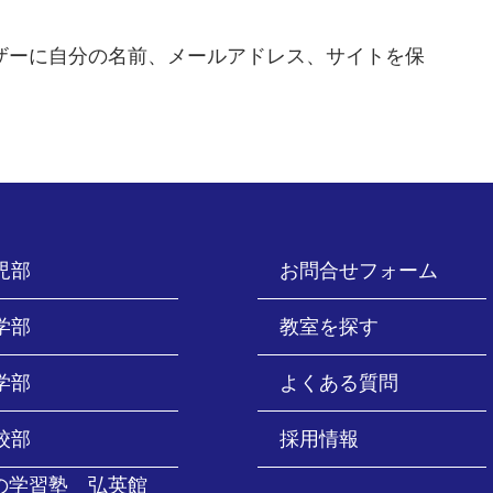
ザーに自分の名前、メールアドレス、サイトを保
児部
お問合せフォーム
学部
教室を探す
学部
よくある質問
校部
採用情報
の学習塾 弘英館