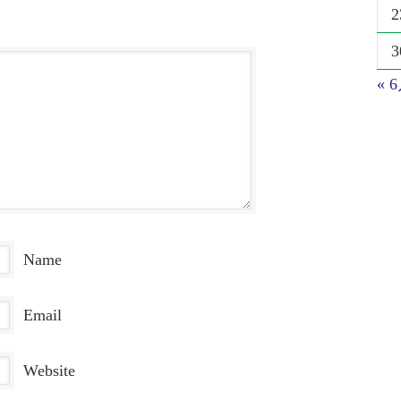
2
3
« 
Name
Email
Website