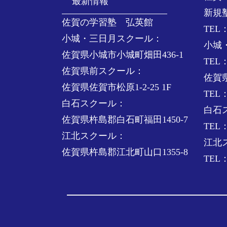
最新情報
新規
佐賀の学習塾 弘英館
TEL：
小城・三日月スクール：
小城
佐賀県小城市小城町畑田436-1
TEL：
佐賀県前スクール：
佐賀
佐賀県佐賀市松原1-2-25 1F
TEL：
白石スクール：
白石
佐賀県杵島郡白石町福田1450-7
TEL：
江北スクール：
江北
佐賀県杵島郡江北町山口1355-8
TEL：