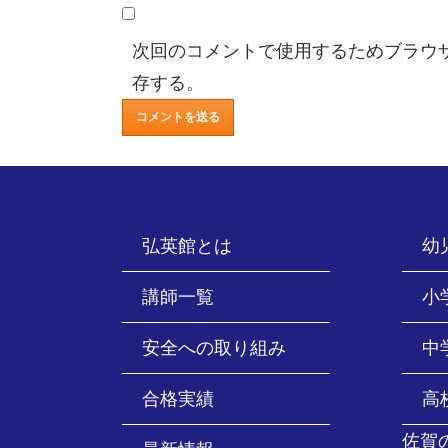
次回のコメントで使用するためブラウ
存する。
弘英館とは
幼
講師一覧
小
安全への取り組み
中
合格実績
高
佐賀