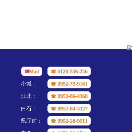
✉
Mail
☎ 0120-556-256
小城：
☎ 0952-73-9161
江北：
☎ 0952-86-4368
白石：
☎ 0952-84-3327
県庁前：
☎ 0952-28-9511