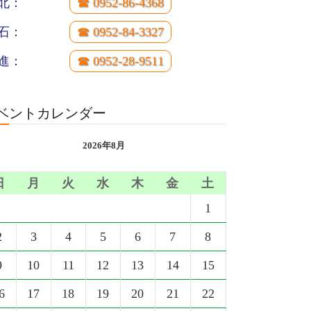
北：
☎ 0952-86-4368
石：
☎ 0952-84-3327
進：
☎ 0952-28-9511
ベントカレンダー
2026年8月
日
月
火
水
木
金
土
1
2
3
4
5
6
7
8
9
10
11
12
13
14
15
6
17
18
19
20
21
22