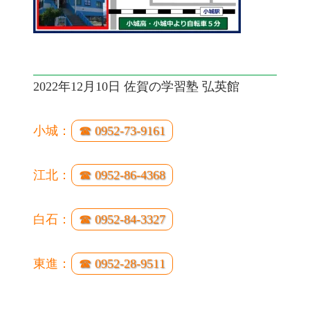
2022年12月10日 佐賀の学習塾 弘英館
小城：
☎ 0952-73-9161
江北：
☎ 0952-86-4368
白石：
☎ 0952-84-3327
東進：
☎ 0952-28-9511