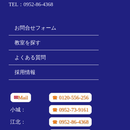
TEL：0952-86-4368
お問合せフォーム
教室を探す
よくある質問
採用情報
✉
Mail
☎ 0120-556-256
小城：
☎ 0952-73-9161
江北：
☎ 0952-86-4368