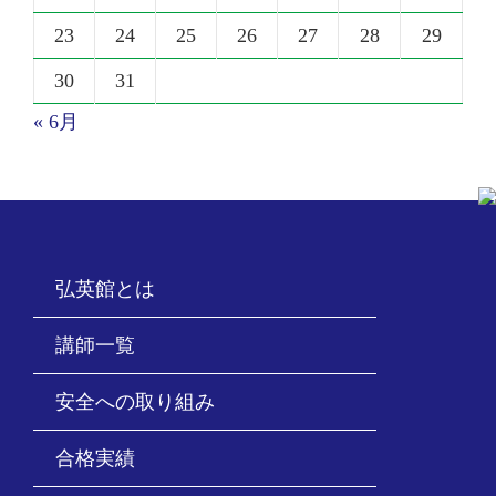
23
24
25
26
27
28
29
30
31
« 6月
弘英館とは
講師一覧
安全への取り組み
合格実績