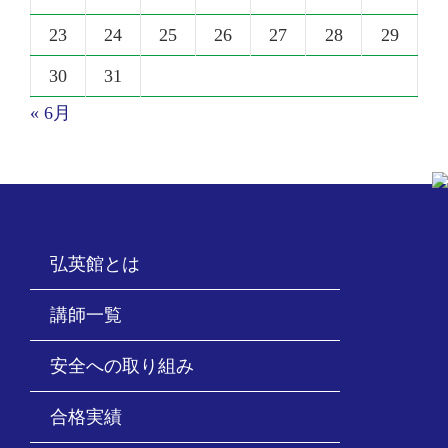
23
24
25
26
27
28
29
30
31
« 6月
弘英館とは
講師一覧
安全への取り組み
合格実績