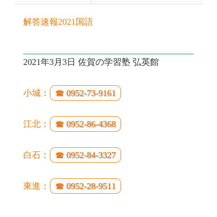
解答速報2021国語
2021年3月3日 佐賀の学習塾 弘英館
小城：
☎ 0952-73-9161
江北：
☎ 0952-86-4368
白石：
☎ 0952-84-3327
東進：
☎ 0952-28-9511