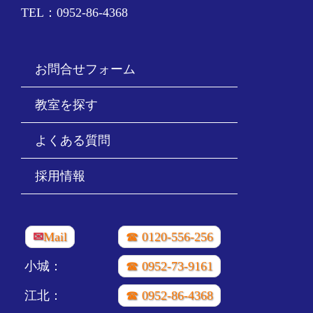
TEL：0952-86-4368
お問合せフォーム
教室を探す
よくある質問
採用情報
✉
Mail
☎ 0120-556-256
小城：
☎ 0952-73-9161
江北：
☎ 0952-86-4368