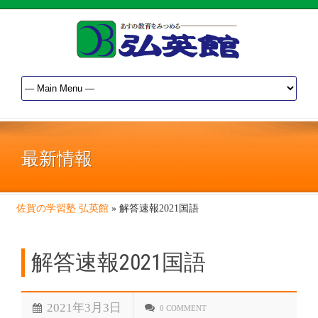
最新情報
佐賀の学習塾 弘英館
»
解答速報2021国語
解答速報2021国語
2021年3月3日
0 COMMENT