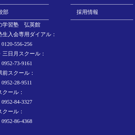
校部
採用情報
の学習塾 弘英館
塾生入会専用ダイアル：
0120-556-256
・三日月スクール：
0952-73-9161
県前スクール：
0952-28-9511
スクール：
0952-84-3327
スクール：
0952-86-4368