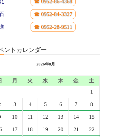
北：
☎ 0952-86-4368
石：
☎ 0952-84-3327
進：
☎ 0952-28-9511
ベントカレンダー
2026年8月
日
月
火
水
木
金
土
1
2
3
4
5
6
7
8
9
10
11
12
13
14
15
6
17
18
19
20
21
22