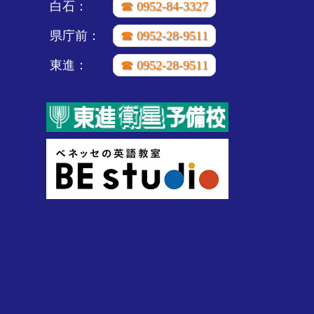
白石：
☎ 0952-84-3327
県庁前：
☎ 0952-28-9511
東進：
☎ 0952-28-9511