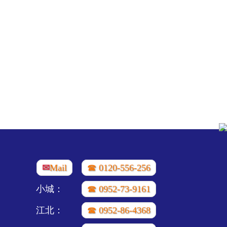
✉
Mail
☎ 0120-556-256
小城：
☎ 0952-73-9161
江北：
☎ 0952-86-4368