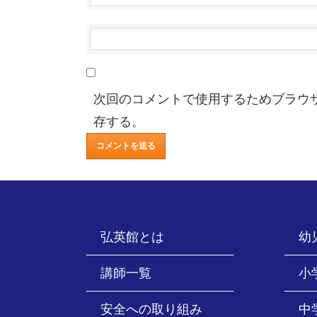
次回のコメントで使用するためブラウ
存する。
弘英館とは
幼
講師一覧
小
安全への取り組み
中