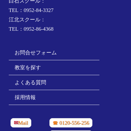
白石スクール：
TEL：0952-84-3327
江北スクール：
TEL：0952-86-4368
お問合せフォーム
教室を探す
よくある質問
採用情報
✉
Mail
☎ 0120-556-256