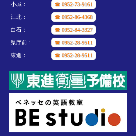
小城：
☎ 0952-73-9161
江北：
☎ 0952-86-4368
白石：
☎ 0952-84-3327
県庁前：
☎ 0952-28-9511
東進：
☎ 0952-28-9511