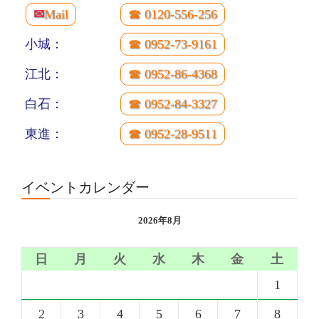
✉
Mail
☎ 0120-556-256
小城：
☎ 0952-73-9161
江北：
☎ 0952-86-4368
白石：
☎ 0952-84-3327
東進：
☎ 0952-28-9511
イベントカレンダー
2026年8月
日
月
火
水
木
金
土
1
2
3
4
5
6
7
8