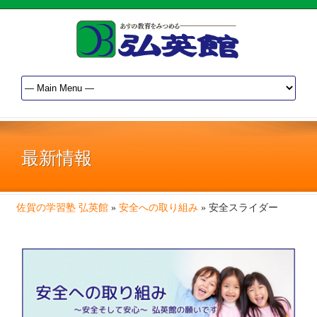
最新情報
佐賀の学習塾 弘英館
»
安全への取り組み
»
安全スライダー