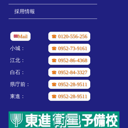
採用情報
✉
Mail
☎ 0120-556-256
小城：
☎ 0952-73-9161
江北：
☎ 0952-86-4368
白石：
☎ 0952-84-3327
県庁前：
☎ 0952-28-9511
東進：
☎ 0952-28-9511