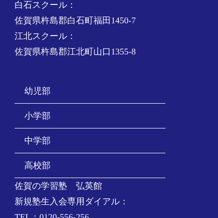
白石スクール：
佐賀県杵島郡白石町福田1450-7
江北スクール：
佐賀県杵島郡江北町山口1355-8
幼児部
小学部
中学部
高校部
佐賀の学習塾 弘英館
新規塾生入会専用ダイアル：
TEL：0120-556-256