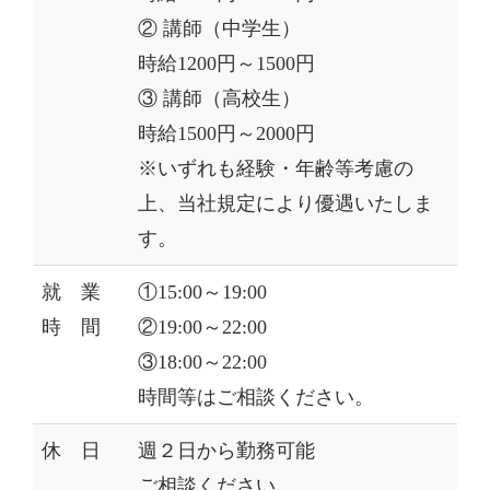
② 講師（中学生）
時給1200円～1500円
③ 講師（高校生）
時給1500円～2000円
※いずれも経験・年齢等考慮の
上、当社規定により優遇いたしま
す。
就 業
①15:00～19:00
時 間
②19:00～22:00
③18:00～22:00
時間等はご相談ください。
休 日
週２日から勤務可能
ご相談ください。