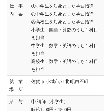
仕 事
①小学生を対象とした学習指導
内 容
②中学生を対象とした学習指導
③高校生を対象とした学習指導
小学生：国語・算数のうち１科目
を担当
中学生：数学・英語のうち１科目
を担当
高校生：数学・英語のうち１科目
を担当
就 業
佐賀市,小城市,江北町,白石町
場 所
給 与
① 講師（小学生）
時給1200円～1500円