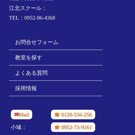
江北スクール：
TEL：0952-86-4368
お問合せフォーム
教室を探す
よくある質問
採用情報
✉
Mail
☎ 0120-556-256
小城：
☎ 0952-73-9161