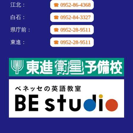
江北：
☎ 0952-86-4368
白石：
☎ 0952-84-3327
県庁前：
☎ 0952-28-9511
東進：
☎ 0952-28-9511