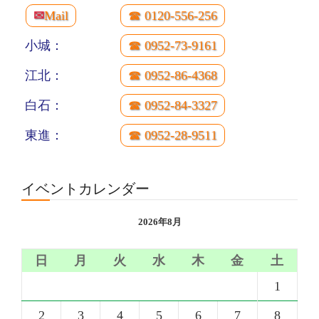
✉
Mail
☎ 0120-556-256
小城：
☎ 0952-73-9161
江北：
☎ 0952-86-4368
白石：
☎ 0952-84-3327
東進：
☎ 0952-28-9511
イベントカレンダー
2026年8月
日
月
火
水
木
金
土
1
2
3
4
5
6
7
8