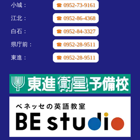
小城：
☎ 0952-73-9161
江北：
☎ 0952-86-4368
白石：
☎ 0952-84-3327
県庁前：
☎ 0952-28-9511
東進：
☎ 0952-28-9511