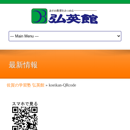
最新情報
佐賀の学習塾 弘英館
»
koeikan-QRcode